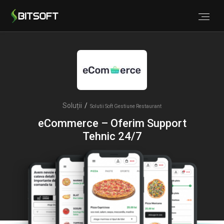
Soluții
/
Solutii Soft Gestiune Restaurant
eCommerce – Oferim Support
Tehnic 24/7