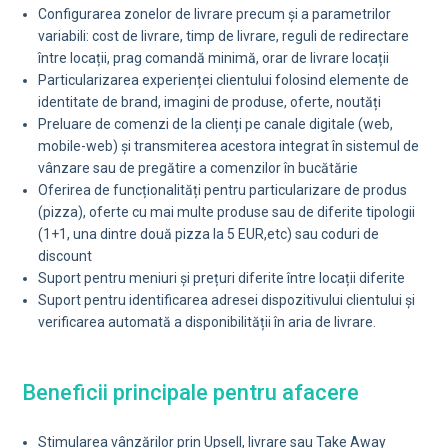
Configurarea zonelor de livrare precum și a parametrilor
variabili: cost de livrare, timp de livrare, reguli de redirectare
între locații, prag comandă minimă, orar de livrare locații
Particularizarea experienței clientului folosind elemente de
identitate de brand, imagini de produse, oferte, noutăți
Preluare de comenzi de la clienți pe canale digitale (web,
mobile-web) și transmiterea acestora integrat în sistemul de
vânzare sau de pregătire a comenzilor în bucătărie
Oferirea de funcționalități pentru particularizare de produs
(pizza), oferte cu mai multe produse sau de diferite tipologii
(1+1, una dintre două pizza la 5 EUR,etc) sau coduri de
discount
Suport pentru meniuri și prețuri diferite între locații diferite
Suport pentru identificarea adresei dispozitivului clientului și
verificarea automată a disponibilității în aria de livrare.
Beneficii principale pentru afacere
Stimularea vânzărilor prin Upsell, livrare sau Take Away