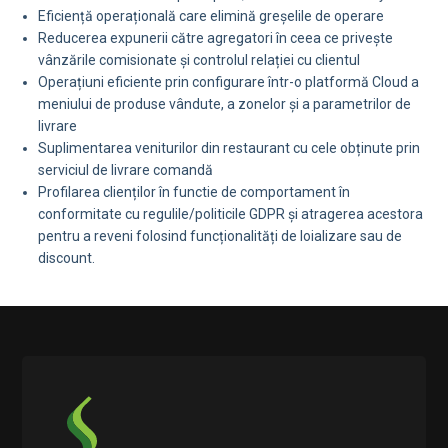
Eficiență operațională care elimină greșelile de operare
Reducerea expunerii către agregatori în ceea ce privește
vânzările comisionate și controlul relației cu clientul
Operațiuni eficiente prin configurare într-o platformă Cloud a
meniului de produse vândute, a zonelor și a parametrilor de
livrare
Suplimentarea veniturilor din restaurant cu cele obținute prin
serviciul de livrare comandă
Profilarea clienților în functie de comportament în
conformitate cu regulile/politicile GDPR și atragerea acestora
pentru a reveni folosind funcționalități de loializare sau de
discount.