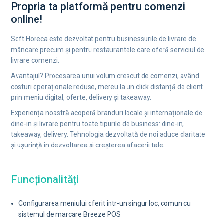
Propria ta platformă pentru comenzi
online!
Soft Horeca este dezvoltat pentru businessurile de livrare de
mâncare precum și pentru restaurantele care oferă serviciul de
livrare comenzi.
Avantajul? Procesarea unui volum crescut de comenzi, având
costuri operaționale reduse, mereu la un click distanță de client
prin meniu digital, oferte, delivery și takeaway.
Experiența noastră acoperă branduri locale și internaționale de
dine-in și livrare pentru toate tipurile de business: dine-in,
takeaway, delivery. Tehnologia dezvoltată de noi aduce claritate
și ușurință în dezvoltarea și creșterea afacerii tale.
Funcționalități
Configurarea meniului oferit într-un singur loc, comun cu
sistemul de marcare Breeze POS