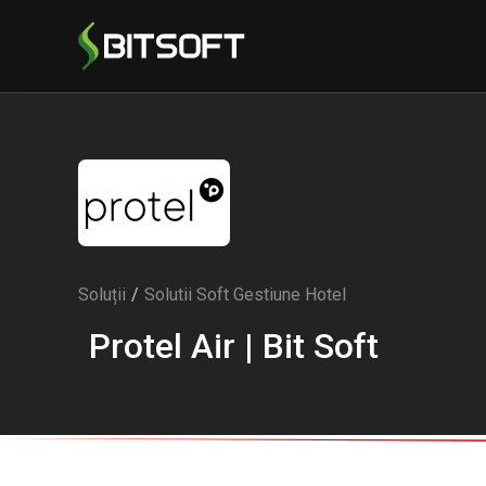
Soluții
/
Solutii Soft Gestiune Hotel
Protel Air | Bit Soft