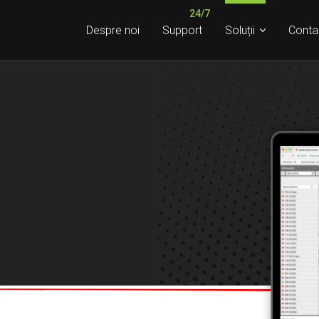
Despre noi
Support
Soluții
Conta