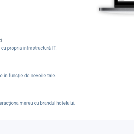
d
cu propria infrastructură IT.
 în funcție de nevoile tale.
racționa mereu cu brandul hotelului.