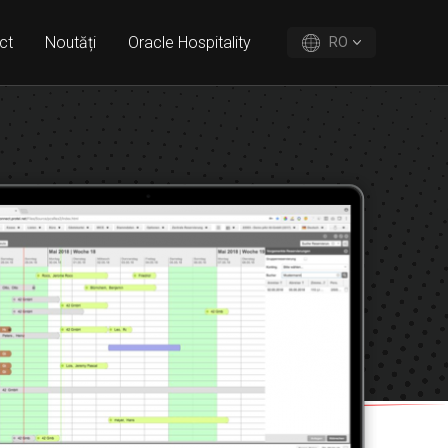
ct
Noutăți
Oracle Hospitality
RO