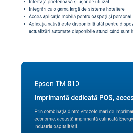
Interfață prietenoasă și ușor de utilizat
Integrări cu o gama largă de sisteme hoteliere
Acces aplicație mobilă pentru oaspeți și personal
Aplicația nativă este disponibilă atât pentru dispoz
actualizări automate disponibile atunci când sunt in
Epson TM-810
Imprimantă dedicată POS, accesi
Prin combinația dintre vitezele mari de imprimare,
economie, această imprimantă calificată Energy
industria ospitalității.