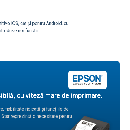
itive iOS, cât și pentru Android, cu
troduse noi funcții.
bilă, cu viteză mare de imprimare.
 fiabilitate ridicată și funcțiile de
 Star reprezintă o necesitate pentru