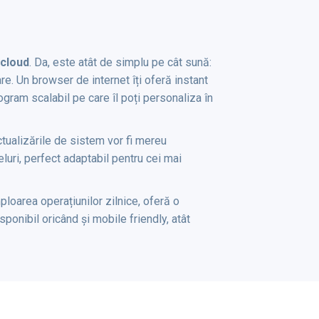
 cloud
. Da, este atât de simplu pe cât sună:
e. Un browser de internet îți oferă instant
ogram scalabil pe care îl poți personaliza în
actualizările de sistem vor fi mereu
luri, perfect adaptabil pentru cei mai
loarea operațiunilor zilnice, oferă o
sponibil oricând și mobile friendly, atât