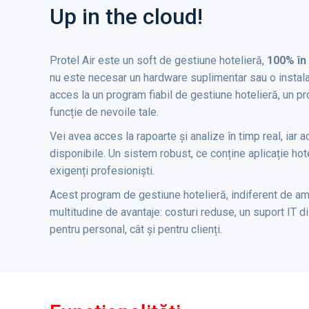
Up in the cloud!
Protel Air este un soft de gestiune hotelieră,
100% în
nu este necesar un hardware suplimentar sau o instalar
acces la un program fiabil de gestiune hotelieră, un pr
funcție de nevoile tale.
Vei avea acces la rapoarte și analize în timp real, iar 
disponibile. Un sistem robust, ce conține aplicație hote
exigenți profesioniști.
Acest program de gestiune hotelieră, indiferent de amp
multitudine de avantaje: costuri reduse, un suport IT di
pentru personal, cât și pentru clienți.