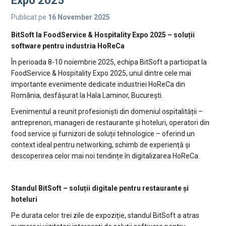
Expo 2025
Publicat pe
16 November 2025
BitSoft la FoodService & Hospitality Expo 2025 – soluții
software pentru industria HoReCa
În perioada 8-10 noiembrie 2025, echipa BitSoft a participat la
FoodService & Hospitality Expo 2025, unul dintre cele mai
importante evenimente dedicate industriei HoReCa din
România, desfășurat la Hala Laminor, București.
Evenimentul a reunit profesioniști din domeniul ospitalității –
antreprenori, manageri de restaurante și hoteluri, operatori din
food service și furnizori de soluții tehnologice – oferind un
context ideal pentru networking, schimb de experiență și
descoperirea celor mai noi tendințe în digitalizarea HoReCa.
Standul BitSoft – soluții digitale pentru restaurante și
hoteluri
Pe durata celor trei zile de expoziție, standul BitSoft a atras