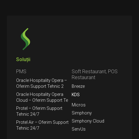
Soluții
PMS
Soft Restaurant, POS
Restaurant
Oracle Hospitality Opera –
Oferim Support Tehnic 2
Breeze
Oracle Hospitality Opera
KDS
Cloud – Oferim Support Te
Micros
Protel – Oferim Support
Simphony
Tehnic 24/7
Simphony Cloud
Protel Air – Oferim Support
Tehnic 24/7
ServUs