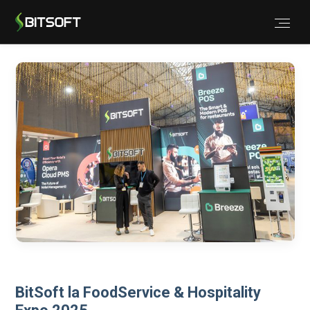
BitSoft la FoodService & Hospitality