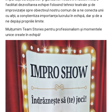
facilitat dezvoltarea echipei folosind tehnici teatrale și de
improvizație spre obiectivul nostru comun de a ne conecta unii
cu alții, a conștientiza importanța lucrului în echipă, dar și de a
ne depăși propriile limite.
Mulțumim Team Stories pentru profesionalism și momentele
unice create în echipă!