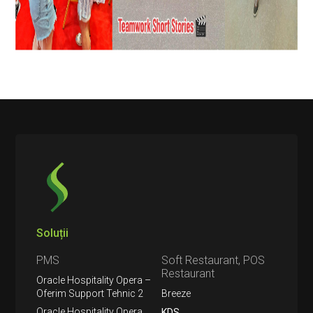
Soluții
PMS
Soft Restaurant, POS
Restaurant
Oracle Hospitality Opera –
Oferim Support Tehnic 2
Breeze
Oracle Hospitality Opera
KDS