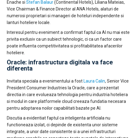
Enache si
Stefan Balaur
(Continental Hotels), Liliana Mateias,
Vice Chairman & Finance Director al ANA Hotels, alaturi de
numerosi proprietari si manageri de hoteluri independente si
lanturi hoteliere locale.
Interesul pentru eveniment a confirmat faptul ca AI nu mai este
privita exclusiv ca un subiect tehnologic, ci ca un factor care
poate influenta competitivitatea si profitabilitatea afacerilor
hoteliere.
Oracle: infrastructura digitala va face
diferenta
Invitata speciala a evenimentului a fost
Laura Calin
, Senior Vice
President Consumer Industries la Oracle, care a prezentat
directia in care evolueaza tehnologia pentru industria hoteliera
si modul in care platformele cloud creeaza fundatia necesara
pentru adoptarea noilor capabilitati bazate pe AI.
Discutia a evidentiat faptul ca inteligenta artificiala nu
functioneaza izolat, ci depinde de existenta unor sisteme
integrate, a unor date consistente si a unei infrastructuri