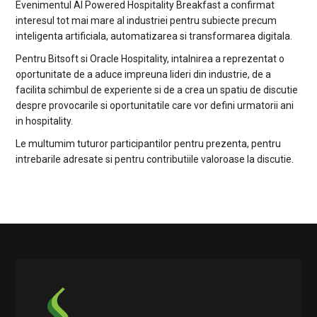
Evenimentul AI Powered Hospitality Breakfast a confirmat
interesul tot mai mare al industriei pentru subiecte precum
inteligenta artificiala, automatizarea si transformarea digitala.
Pentru Bitsoft si Oracle Hospitality, intalnirea a reprezentat o
oportunitate de a aduce impreuna lideri din industrie, de a
facilita schimbul de experiente si de a crea un spatiu de discutie
despre provocarile si oportunitatile care vor defini urmatorii ani
in hospitality.
Le multumim tuturor participantilor pentru prezenta, pentru
intrebarile adresate si pentru contributiile valoroase la discutie.