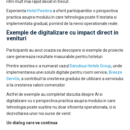
ritm mult mai rapid decat in trecut.
Experienta
Hotel Pestera
a oferit participantilor o perspectiva
practica asupra modului in care tehnologia poate fi testata si
implementata gradual, pornind de la nevoi operationale reale.
Exemple de digitalizare cu impact direct in
venituri
Participantii au avut ocazia sa descopere si exemple de proiecte
care genereaza rezultate masurabile pentru hoteluri.
Printre acestea s-a numarat cazul
Danubius Hotels Group
, unde
implementarea unei solutii digitale pentru room service,
Breeze
ServUs
, a contribuit la cresterea gradului de utilizare a serviciului
si la cresterea valorii comenzilor.
Astfel de exemple au completat discutia despre AI si
digitalizare cu o perspectiva practica asupra modului in care
tehnologia poate sustine nu doar eficienta operationala, ci si
dezvoltarea unor noi surse de venit.
Un dialog care va continua