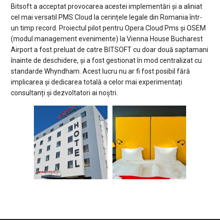
Bitsoft a acceptat provocarea acestei implementări și a aliniat
cel mai versatil PMS Cloud la cerințele legale din Romania într-
un timp record. Proiectul pilot pentru Opera Cloud Pms și OSEM
(modul management evenimente) la Vienna House Bucharest
Airport a fost preluat de catre BITSOFT cu doar două saptamani
înainte de deschidere, și a fost gestionat în mod centralizat cu
standarde Whyndham. Acest lucru nu ar fi fost posibil fără
implicarea și dedicarea totală a celor mai experimentați
consultanți și dezvoltatori ai noștri.