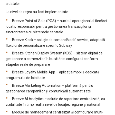
a datelor.
La nivel de rețea au fost implementate:
Breeze Point of Sale (POS) – nucleul operațional al fiecărei
locații, responsabil pentru gestionarea tranzacțiilor și
sincronizarea cu sistemele centrale
Breeze Kiosk – soluție de comandă self-service, adaptată
fluxului de personalizare specific Subway
Breeze Kitchen Display System (KDS) – sistem digital de
gestionare a comenzilor în bucătărie, configurat conform
etapelor reale de preparare
Breeze Loyalty Mobile App – aplicația mobilă dedicată
programului de loialitate
Breeze Marketing Automation – platformă pentru
gestionarea campaniilor și comunicării automatizate
Breeze AI Analytics – soluție de raportare centralizată, cu
vizibilitate în timp real la nivel de locație, regiune și național
Module de management centralizat și configurare multi-