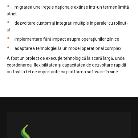
migrarea unei rețele naționale extinse într-un termen limită
strict
dezvoltare custom și integrări multiple în paralel cu rollout-
ul
implementare fără impact asupra operațiunilor zilnice
adaptarea tehnologiei la un model operațional complex
A fost un proiect de execuție tehnologică la scară largă, unde
coordonarea, flexibilitatea și capacitatea de dezvoltare rapidă
au fost la fel de importante ca platforma software în sine.