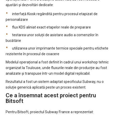
ajustări și dezvoltări dedicate:
interfață Kiosk regândită pentru procesul etapizat de
personalizare
flux KDS aliniat exact etapelor reale de preparare
testarea unor soluții de asistare audio a comenzilor în
bucătărie
utilizarea unor imprimante termice speciale pentru etichete
rezistente în procesul de coacere
Modelul operațional a fost definit în cadrul unui workshop tehnic
organizat la Toulouse, unde fluxurile reale din producție au fost
analizate și transpuse într-un model digital replicabil.
Rezultatul a fost un sistem adaptat specificului Subway, nu o
soluție generică aplicată peste un proces existent.
Ce a însemnat acest proiect pentru
Bitsoft
Pentru Bitsoft, proiectul Subway France a reprezentat: