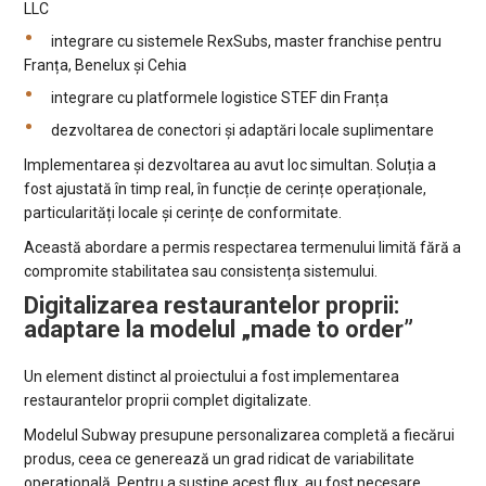
LLC
integrare cu sistemele RexSubs, master franchise pentru
Franța, Benelux și Cehia
integrare cu platformele logistice STEF din Franța
dezvoltarea de conectori și adaptări locale suplimentare
Implementarea și dezvoltarea au avut loc simultan. Soluția a
fost ajustată în timp real, în funcție de cerințe operaționale,
particularități locale și cerințe de conformitate.
Această abordare a permis respectarea termenului limită fără a
compromite stabilitatea sau consistența sistemului.
Digitalizarea restaurantelor proprii:
adaptare la modelul „made to order”
Un element distinct al proiectului a fost implementarea
restaurantelor proprii complet digitalizate.
Modelul Subway presupune personalizarea completă a fiecărui
produs, ceea ce generează un grad ridicat de variabilitate
operațională. Pentru a susține acest flux, au fost necesare