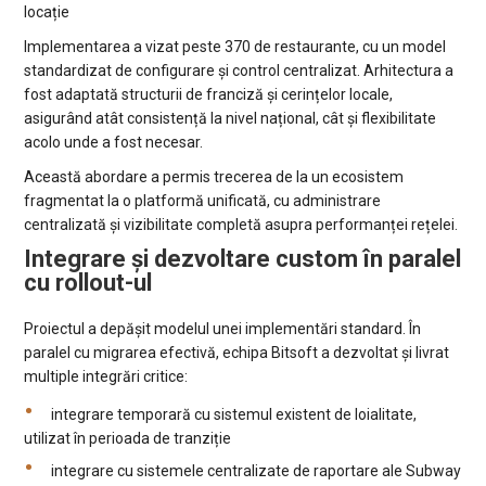
locație
Implementarea a vizat peste 370 de restaurante, cu un model
standardizat de configurare și control centralizat. Arhitectura a
fost adaptată structurii de franciză și cerințelor locale,
asigurând atât consistență la nivel național, cât și flexibilitate
acolo unde a fost necesar.
Această abordare a permis trecerea de la un ecosistem
fragmentat la o platformă unificată, cu administrare
centralizată și vizibilitate completă asupra performanței rețelei.
Integrare și dezvoltare custom în paralel
cu rollout-ul
Proiectul a depășit modelul unei implementări standard. În
paralel cu migrarea efectivă, echipa Bitsoft a dezvoltat și livrat
multiple integrări critice:
integrare temporară cu sistemul existent de loialitate,
utilizat în perioada de tranziție
integrare cu sistemele centralizate de raportare ale Subway