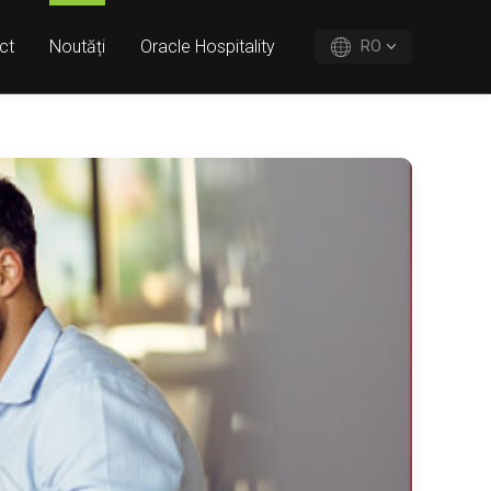
ct
Noutăți
Oracle Hospitality
RO