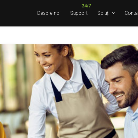
Despre noi
Support
Soluții
Conta