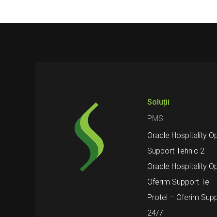
Soluții
PMS
Oracle Hospitality O
Support Tehnic 2
Oracle Hospitality O
Oferim Support Te
Protel – Oferim Supp
24/7