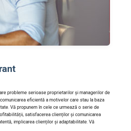
rant
nuare probleme serioase proprietarilor și managerilor de
și comunicarea eficientă a motivelor care stau la baza
ilitate. Vă propunem în cele ce urmează o serie de
fitabilității, satisfacerea clienților și comunicarea
ntă, implicarea clienților și adaptabilitate. Vă