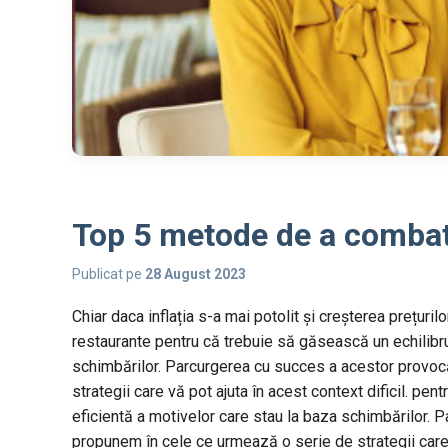
Top 5 metode de a combate
Publicat pe
28 August 2023
Chiar daca inflația s-a mai potolit și creșterea prețur
restaurante pentru că trebuie să găsească un echilibru d
schimbărilor. Parcurgerea cu succes a acestor provocăr
strategii care vă pot ajuta în acest context dificil. pen
eficientă a motivelor care stau la baza schimbărilor. P
propunem în cele ce urmează o serie de strategii care v